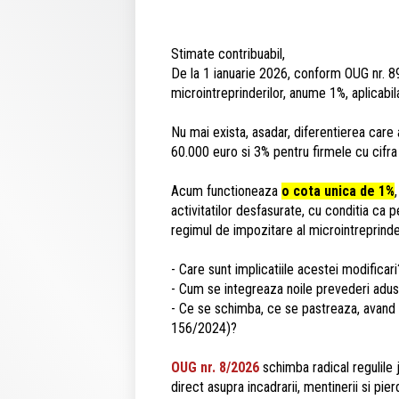
Stimate contribuabil,
De la 1 ianuarie 2026, conform OUG nr. 8
microintreprinderilor, anume 1%, aplicabi
Nu mai exista, asadar, diferentierea care 
60.000 euro si 3% pentru firmele cu cifra
Acum functioneaza
o cota unica de 1%
activitatilor desfasurate, cu conditia ca 
regimul de impozitare al microintreprinderi
- Care sunt implicatiile acestei modificar
- Cum se integreaza noile prevederi aduse
- Ce se schimba, ce se pastreaza, avand i
156/2024)?
OUG nr. 8/2026
schimba radical regulile 
direct asupra incadrarii, mentinerii si pier