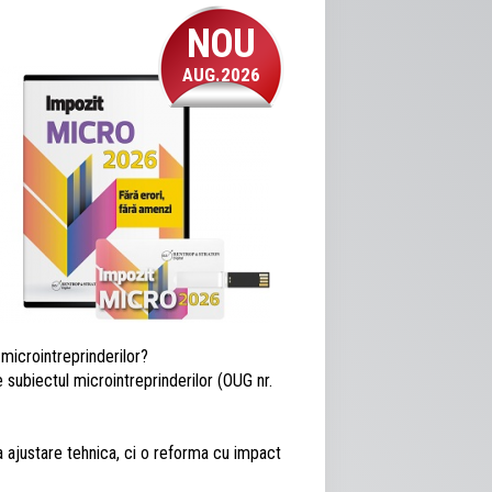
NOU
AUG.2026
 microintreprinderilor?
subiectul microintreprinderilor (OUG nr.
a ajustare tehnica, ci o reforma cu impact