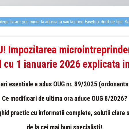
alege livrare prin curier la adresa ta sau la orice Easybox dorit de tine
! Impozitarea microintreprinder
 cu 1 ianuarie 2026 explicata i
ari esentiale a adus OUG nr. 89/2025 (ordonanta
Ce modificari de ultima ora aduce OUG 8/2026?
hid practic cu informatii complete, solutii clare
de la cei mai buni specialisti!