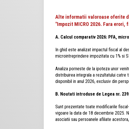
Alte informatii valoroase oferite d
"Impozit MICRO 2026. Fara erori, 
A. Calcul comparativ 2026: PFA, micro
In ghid este analizat impactul fiscal al d
microintreprindere impozitata cu 1% si S
Analiza porneste de la ipoteza unor venitur
distribuirea integrala a rezultatului catre
disponibil in anul 2026, exclusiv din persp
B. Noutati introduse de Legea nr. 23
Sunt prezentate toate modificarile fiscal-
vigoare la data de 18 decembrie 2025. Noil
asociatii sau persoanele afiliate acestora,