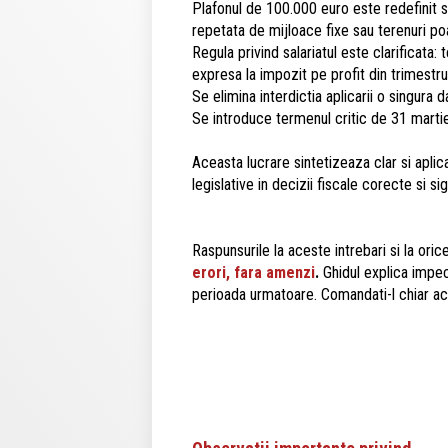
Plafonul de 100.000 euro este redefinit si v
repetata de mijloace fixe sau terenuri poa
Regula privind salariatul este clarificata:
expresa la impozit pe profit din trimestru
Se elimina interdictia aplicarii o singura
Se introduce termenul critic de 31 martie
Aceasta lucrare sintetizeaza clar si aplic
legislative in decizii fiscale corecte si si
Raspunsurile la aceste intrebari si la orice
erori, fara amenzi
.
Ghidul explica impeca
perioada urmatoare. Comandati-l chiar a