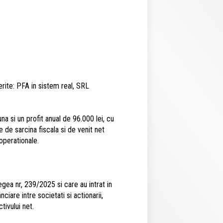
ferite: PFA in sistem real, SRL
na si un profit anual de 96.000 lei, cu
e de sarcina fiscala si de venit net
 operationale.
egea nr, 239/2025 si care au intrat in
iare intre societati si actionarii,
tivului net.