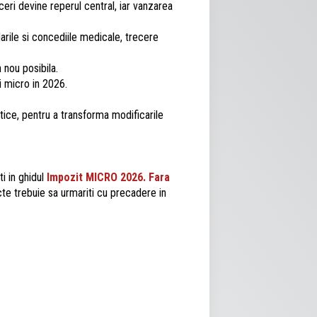
aceri devine reperul central, iar vanzarea
darile si concediile medicale, trecere
 nou posibila.
i micro in 2026.
ctice, pentru a transforma modificarile
ti in ghidul
Impozit MICRO 2026. Fara
ecte trebuie sa urmariti cu precadere in