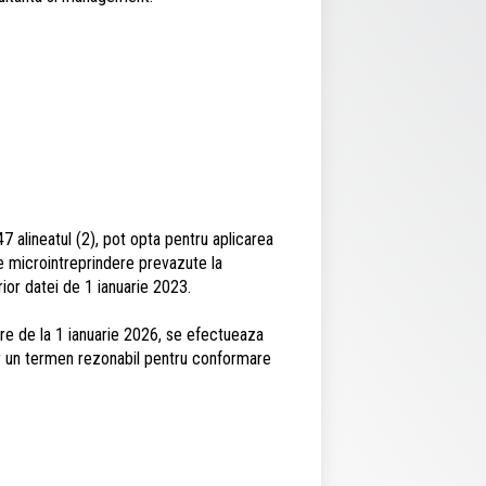
7 alineatul (2), pot opta pentru aplicarea
 de microintreprindere prevazute la
erior datei de 1 ianuarie 2023.
care de la 1 ianuarie 2026, se efectueaza
or un termen rezonabil pentru conformare