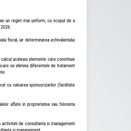
ituie un regim mai uniform, cu scopul de a
l 2026.
lui fiscal, iar determinarea echivalentului
in calcul aceleasi elemente care constituie
ficare se elimina diferentele de tratament
pte.
t cu valoarea sponsorizarilor (facilitate
lor aflate in proprietatea sau folosinta
 activitati de consultanta si management
sultanta si management.