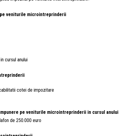
pe veniturile microintreprinderii
in cursul anului
treprinderii
abilitatii cotei de impozitare
impunere pe veniturile microintreprinderii in cursul anului
 plafon de 250.000 euro
rointreprinderii