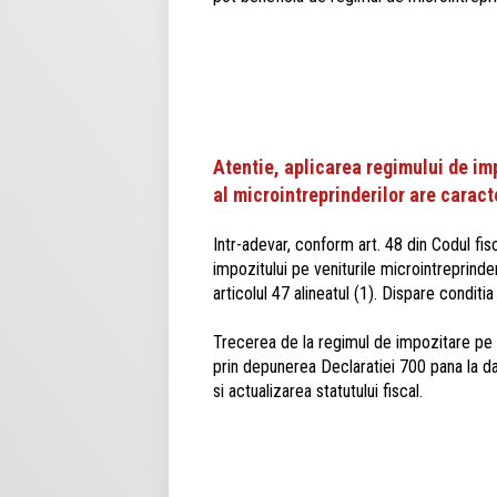
Atentie, aplicarea regimului de im
al microintreprinderilor are caract
Intr-adevar, conform art. 48 din Codul fis
impozitului pe veniturile microintreprinde
articolul 47 alineatul (1). Dispare conditi
Trecerea de la regimul de impozitare pe ve
prin depunerea Declaratiei 700 pana la d
si actualizarea statutului fiscal.