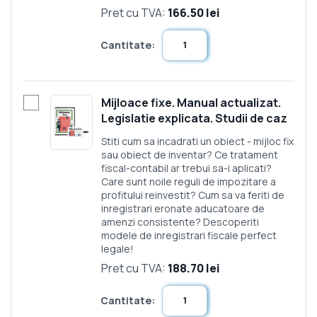
Pret cu TVA:
166.50 lei
Cantitate:
Mijloace fixe. Manual actualizat.
Legislatie explicata. Studii de caz
Stiti cum sa incadrati un obiect - mijloc fix
sau obiect de inventar? Ce tratament
fiscal-contabil ar trebui sa-i aplicati?
Care sunt noile reguli de impozitare a
profitului reinvestit? Cum sa va feriti de
inregistrari eronate aducatoare de
amenzi consistente? Descoperiti
modele de inregistrari fiscale perfect
legale!
Pret cu TVA:
188.70 lei
Cantitate: