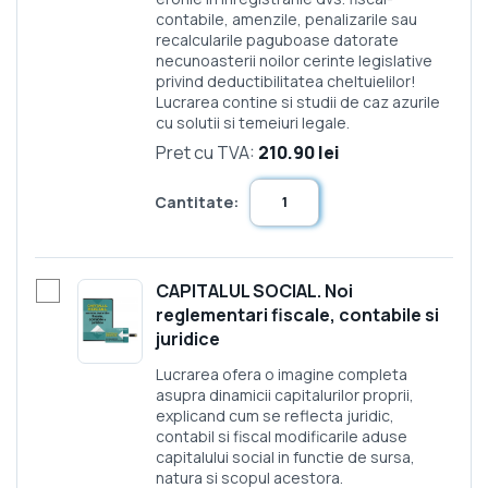
contabile, amenzile, penalizarile sau
recalcularile paguboase datorate
necunoasterii noilor cerinte legislative
privind deductibilitatea cheltuielilor!
Lucrarea contine si studii de caz azurile
cu solutii si temeiuri legale.
Pret cu TVA:
210.90 lei
Cantitate:
CAPITALUL SOCIAL. Noi
reglementari fiscale, contabile si
juridice
Lucrarea ofera o imagine completa
asupra dinamicii capitalurilor proprii,
explicand cum se reflecta juridic,
contabil si fiscal modificarile aduse
capitalului social in functie de sursa,
natura si scopul acestora.