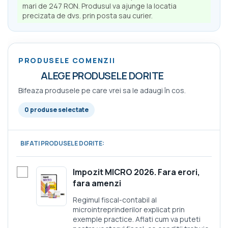
mari de 247 RON. Produsul va ajunge la locatia
precizata de dvs. prin posta sau curier.
PRODUSELE COMENZII
ALEGE PRODUSELE DORITE
Bifeaza produsele pe care vrei sa le adaugi în cos.
0 produse selectate
BIFATI PRODUSELE DORITE:
Impozit MICRO 2026. Fara erori,
fara amenzi
Regimul fiscal-contabil al
microintreprinderilor explicat prin
exemple practice. Aflati cum va puteti