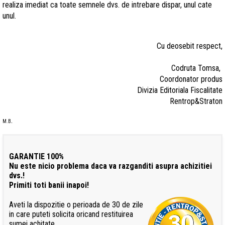
realiza imediat ca toate semnele dvs. de intrebare dispar, unul cate
unul.
Cu deosebit respect,
Codruta Tomsa,
Coordonator produs
Divizia Editoriala Fiscalitate
Rentrop&Straton
.
M.B
GARANTIE 100%
Nu este nicio problema daca va razganditi asupra achizitiei
dvs.!
Primiti toti banii inapoi!
Aveti la dispozitie o perioada de 30 de zile
in care puteti solicita oricand restituirea
sumei achitate.