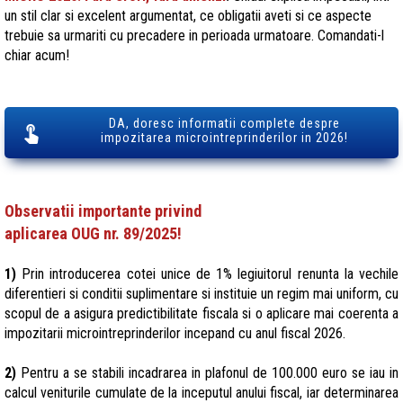
un stil clar si excelent argumentat, ce obligatii aveti si ce aspecte
trebuie sa urmariti cu precadere in perioada urmatoare. Comandati-l
chiar acum!
DA, doresc informatii complete despre
impozitarea microintreprinderilor in 2026!
Observatii importante privind
aplicarea OUG nr. 89/2025!
1)
Prin introducerea cotei unice de 1% legiuitorul renunta la vechile
diferentieri si conditii suplimentare si instituie un regim mai uniform, cu
scopul de a asigura predictibilitate fiscala si o aplicare mai coerenta a
impozitarii microintreprinderilor incepand cu anul fiscal 2026.
2)
Pentru a se stabili incadrarea in plafonul de 100.000 euro se iau in
calcul veniturile cumulate de la inceputul anului fiscal, iar determinarea