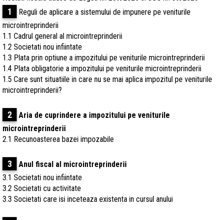
1
Reguli de aplicare a sistemului de impunere pe veniturile
microintreprinderii
1.1 Cadrul general al microintreprinderii
1.2 Societati nou infiintate
1.3 Plata prin optiune a impozitului pe veniturile microintreprinderii
1.4 Plata obligatorie a impozitului pe veniturile microintreprinderii
1.5 Care sunt situatiile in care nu se mai aplica impozitul pe veniturile
microintreprinderii?
2
Aria de cuprindere a impozitului pe veniturile
microintreprinderii
2.1 Recunoasterea bazei impozabile
3
Anul fiscal al microintreprinderii
3.1 Societati nou infiintate
3.2 Societati cu activitate
3.3 Societati care isi inceteaza existenta in cursul anului