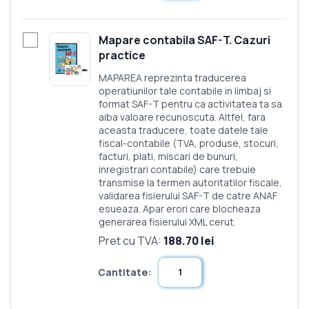
Mapare contabila SAF-T. Cazuri
practice
MAPAREA reprezinta traducerea
operatiunilor tale contabile in limbaj si
format SAF-T pentru ca activitatea ta sa
aiba valoare recunoscuta. Altfel, fara
aceasta traducere, toate datele tale
fiscal-contabile (TVA, produse, stocuri,
facturi, plati, miscari de bunuri,
inregistrari contabile) care trebuie
transmise la termen autoritatilor fiscale,
validarea fisierului SAF-T de catre ANAF
esueaza. Apar erori care blocheaza
generarea fisierului XML cerut.
Pret cu TVA:
188.70 lei
Cantitate: