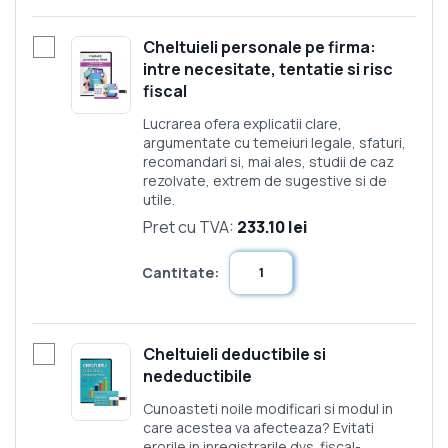
Cheltuieli personale pe firma:
intre necesitate, tentatie si risc
fiscal
Lucrarea ofera explicatii clare,
argumentate cu temeiuri legale, sfaturi,
recomandari si, mai ales, studii de caz
rezolvate, extrem de sugestive si de
utile.
Pret cu TVA:
233.10 lei
Cantitate:
Cheltuieli deductibile si
nedeductibile
Cunoasteti noile modificari si modul in
care acestea va afecteaza? Evitati
erorile in inregistrarile dvs. fiscal-