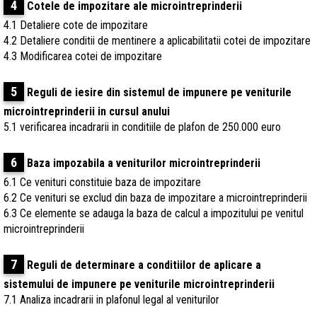
4
Cotele de impozitare ale microintreprinderii
4.1 Detaliere cote de impozitare
4.2 Detaliere conditii de mentinere a aplicabilitatii cotei de impozitare
4.3 Modificarea cotei de impozitare
5
Reguli de iesire din sistemul de impunere pe veniturile
microintreprinderii in cursul anului
5.1 verificarea incadrarii in conditiile de plafon de 250.000 euro
6
Baza impozabila a veniturilor microintreprinderii
6.1 Ce venituri constituie baza de impozitare
6.2 Ce venituri se exclud din baza de impozitare a microintreprinderii
6.3 Ce elemente se adauga la baza de calcul a impozitului pe venitul
microintreprinderii
7
Reguli de determinare a conditiilor de aplicare a
sistemului de impunere pe veniturile microintreprinderii
7.1 Analiza incadrarii in plafonul legal al veniturilor