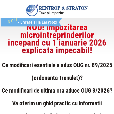
U
O
N
- Livrare si la Easybox!
NOU! Impozitarea
microintreprinderilor
incepand cu 1 ianuarie 2026
explicata impecabil!
Ce modificari esentiale a adus OUG nr. 89/2025
(ordonanta-trenulet)?
Ce modificari de ultima ora aduce OUG 8/2026?
Va oferim un ghid practic cu informatii