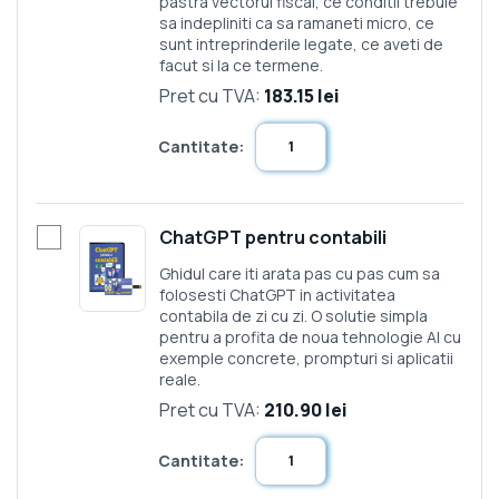
pastra vectorul fiscal, ce conditii trebuie
sa indepliniti ca sa ramaneti micro, ce
sunt intreprinderile legate, ce aveti de
facut si la ce termene.
Pret cu TVA:
183.15 lei
Cantitate:
ChatGPT pentru contabili
Ghidul care iti arata pas cu pas cum sa
folosesti ChatGPT in activitatea
contabila de zi cu zi. O solutie simpla
pentru a profita de noua tehnologie AI cu
exemple concrete, prompturi si aplicatii
reale.
Pret cu TVA:
210.90 lei
Cantitate: