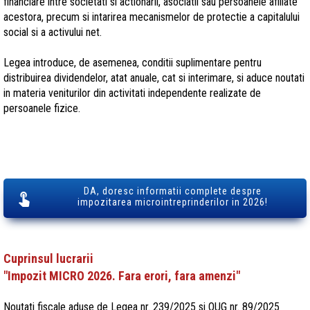
financiare intre societati si actionarii, asociatii sau persoanele afiliate
acestora, precum si intarirea mecanismelor de protectie a capitalului
social si a activului net.
Legea introduce, de asemenea, conditii suplimentare pentru
distribuirea dividendelor, atat anuale, cat si interimare, si aduce noutati
in materia veniturilor din activitati independente realizate de
persoanele fizice.
DA, doresc informatii complete despre
impozitarea microintreprinderilor in 2026!
Cuprinsul lucrarii
"Impozit MICRO 2026. Fara erori, fara amenzi"
Noutati fiscale aduse de Legea nr. 239/2025 si OUG nr. 89/2025